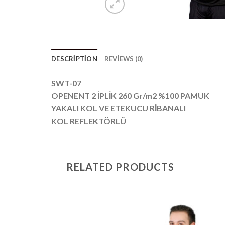
DESCRIPTION
REVIEWS (0)
SWT-07
OPENENT 2 İPLİK 260 Gr/m2 %100 PAMUK
YAKALI KOL VE ETEKUCU RİBANALI
KOL REFLEKTÖRLÜ
RELATED PRODUCTS
Add to
Add t
wishlist
wishli