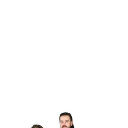
Add to
wishlist