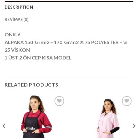
DESCRIPTION
REVIEWS (0)
ÖNK-6
ALPAKA 150 Gr/m2 – 170 Gr/m2 % 75 POLYESTER – %
25 VİSKON
1 ÜST 2 ÖN CEP KISA MODEL
RELATED PRODUCTS
Add to
Add to
wishlist
wishlist