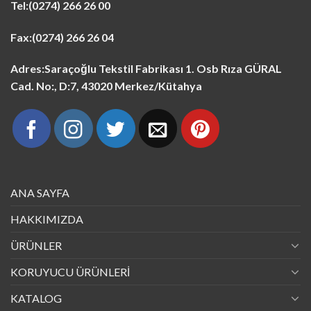
Tel:
(0274) 266 26 00
Fax:
(0274) 266 26 04
Adres:Saraçoğlu Tekstil Fabrikası 1. Osb Rıza GÜRAL
Cad. No:, D:7, 43020 Merkez/Kütahya
ANA SAYFA
HAKKIMIZDA
ÜRÜNLER
KORUYUCU ÜRÜNLERİ
KATALOG