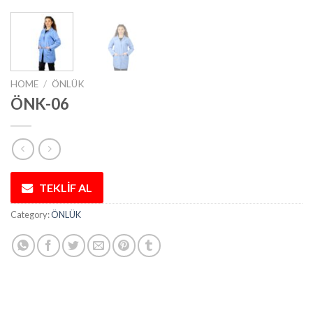
HOME
/
ÖNLÜK
ÖNK-06
TEKLİF AL
Category:
ÖNLÜK