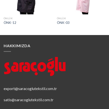
ÖNLÜK
ÖNLÜK
ÖNK-12
ÖNK-03
HAKKIMIZDA
export@saracoglutekstil.com.tr
satis@saracoglutekstil.com.tr